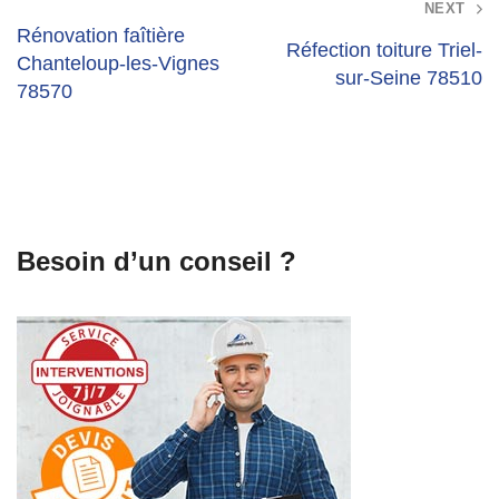
Post
NEXT
navigation
Rénovation faîtière
Réfection toiture Triel-
Chanteloup-les-Vignes
sur-Seine 78510
78570
Besoin d’un conseil ?