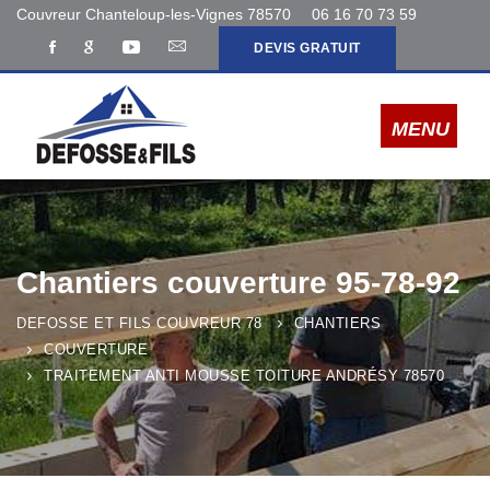
Couvreur Chanteloup-les-Vignes 78570
06 16 70 73 59
DEVIS GRATUIT
Chantiers couverture 95-78-92
DEFOSSE ET FILS COUVREUR 78
CHANTIERS
COUVERTURE
TRAITEMENT ANTI MOUSSE TOITURE ANDRÉSY 78570