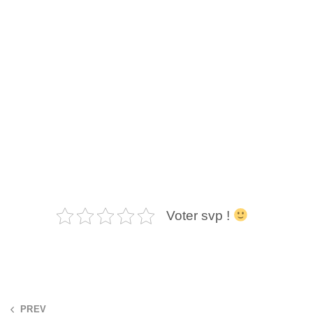
Voter svp !
PREV