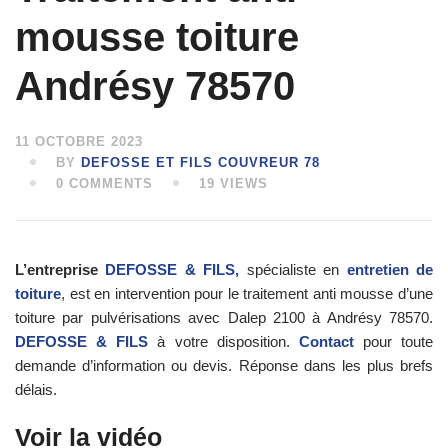
mousse toiture
Andrésy 78570
11 OCTOBRE 2023
BY
DEFOSSE ET FILS COUVREUR 78
0 COMMENTS
19 VIEWS
L’entreprise
DEFOSSE & FILS,
spécialiste en
entretien de
toiture
, est en intervention pour le traitement anti mousse d’une
toiture par pulvérisations avec Dalep 2100 à Andrésy 78570.
DEFOSSE & FILS
à votre disposition.
Contact
pour toute
demande d’information ou devis. Réponse dans les plus brefs
délais.
Voir la vidéo