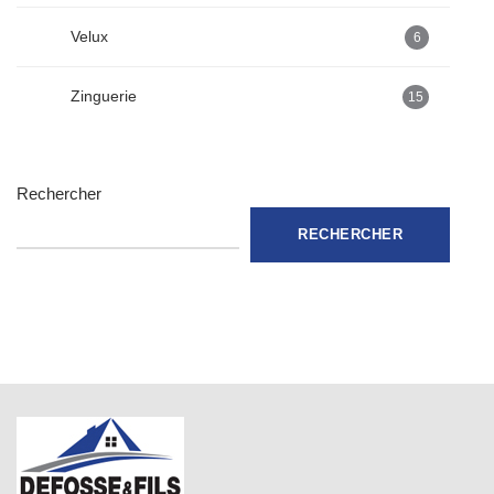
Velux
6
Zinguerie
15
Rechercher
RECHERCHER