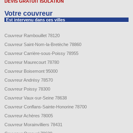
DEVIS GRATUIT ISOLATION
Votre couvreur
Est intervenu dans ces villes
Couvreur Rambouillet 78120
Couvreur Saint-Nom-la-Bretèche 78860
Couvreur Carrière-sous-Poissy 78955
Couvreur Maurecourt 78780
Couvreur Boisemont 95000
Couvreur Andrésy 78570
Couvreur Poissy 78300
Couvreur Vaux-sur-Seine 78638
Couvreur Conflans-Sainte-Honorine 78700
Couvreur Achères 78005
Couvreur Morainvilliers 78431