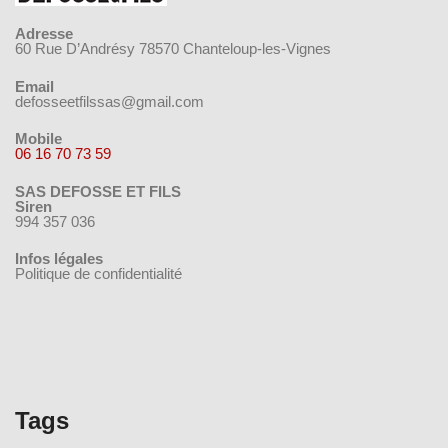
Adresse
60 Rue D’Andrésy 78570 Chanteloup-les-Vignes
Email
defosseetfilssas@gmail.com
Mobile
06 16 70 73 59
SAS DEFOSSE ET FILS
Siren
994 357 036
Infos légales
Politique de confidentialité
Tags