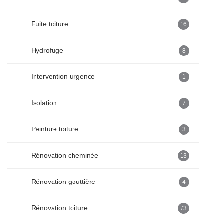
Fuite toiture
16
Hydrofuge
8
Intervention urgence
1
Isolation
7
Peinture toiture
3
Rénovation cheminée
13
Rénovation gouttière
4
Rénovation toiture
73