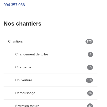
994 357 036
Nos chantiers
Chantiers
175
Changement de tuiles
4
Charpente
15
Couverture
119
Démoussage
36
Entretien toiture
42