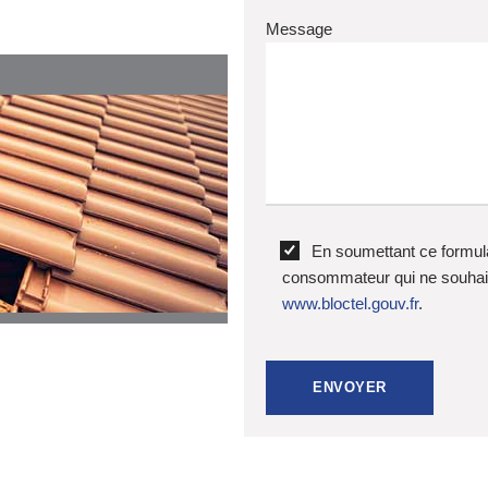
Message
En soumettant ce formula
consommateur qui ne souhaite
www.bloctel.gouv.fr
.