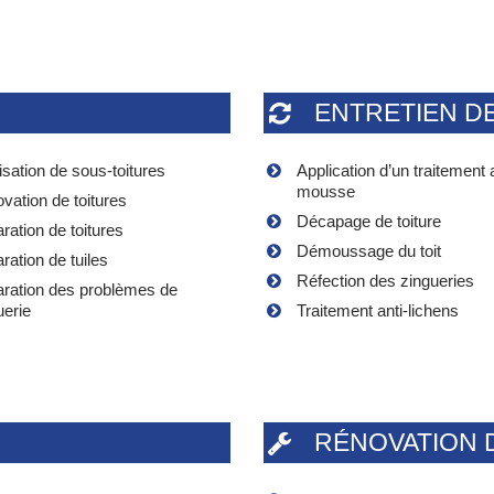
ENTRETIEN D
isation de sous-toitures
Application d’un traitement a
mousse
vation de toitures
Décapage de toiture
ration de toitures
Démoussage du toit
ration de tuiles
Réfection des zingueries
ration des problèmes de
uerie
Traitement anti-lichens
RÉNOVATION 