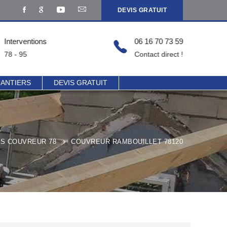
DEVIS GRATUIT
Interventions
06 16 70 73 59
78 - 95
Contact direct !
HANTIERS
DEVIS GRATUIT
LS COUVREUR 78
COUVREUR RAMBOUILLET 78120