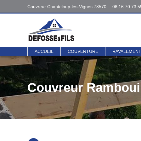
Couvreur Chanteloup-les-Vignes 78570
06 16 70 73 5
Interventions
06 16 70 73 5
78 - 95
Contact direct 
ACCUEIL
COUVERTURE
RAVALEMEN
Couvreur Rambouil