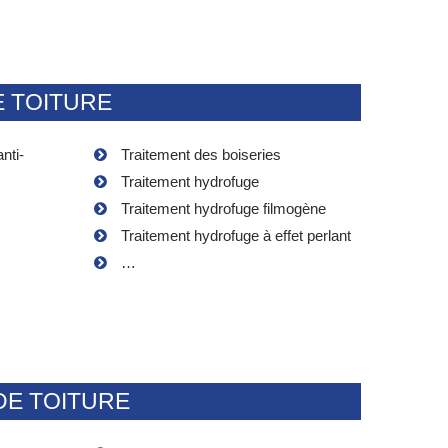
E TOITURE
nti-
Traitement des boiseries
Traitement hydrofuge
Traitement hydrofuge filmogène
Traitement hydrofuge à effet perlant
…
DE TOITURE