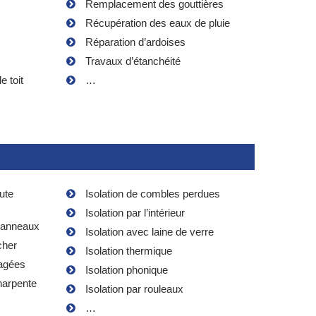
Remplacement des gouttières
Récupération des eaux de pluie
Réparation d’ardoises
Travaux d’étanchéité
 toit
…
aute
Isolation de combles perdues
Isolation par l’intérieur
 panneaux
Isolation avec laine de verre
cher
Isolation thermique
nagées
Isolation phonique
harpente
Isolation par rouleaux
…