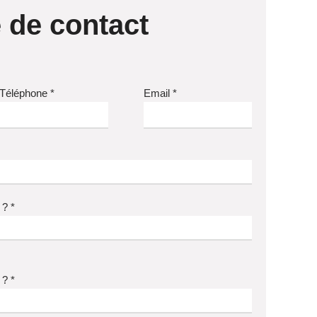
 de contact
Téléphone *
Email *
 ? *
 ? *