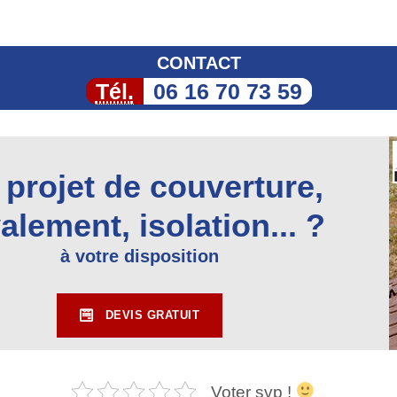
CONTACT
Tél.
06 16 70 73 59
 projet de couverture,
alement, isolation... ?
à votre disposition
DEVIS GRATUIT
Voter svp !