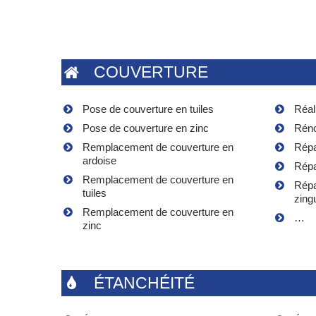
COUVERTURE
Pose de couverture en tuiles
Réal
Pose de couverture en zinc
Réno
Remplacement de couverture en
Répa
ardoise
Répa
Remplacement de couverture en
Répa
tuiles
zing
Remplacement de couverture en
…
zinc
ÉTANCHÉITÉ