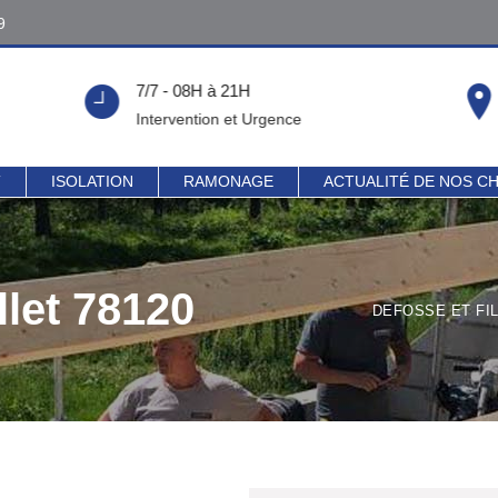
9
9
7/7 - 08H à 21H
!
Intervention et Urgence
T
ISOLATION
RAMONAGE
ACTUALITÉ DE NOS C
let 78120
DEFOSSE ET FI