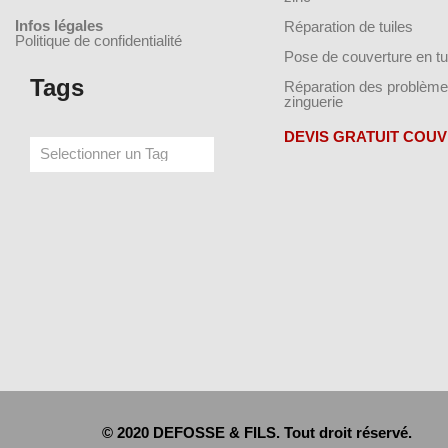
Infos légales
Réparation de tuiles
Politique de confidentialité
Pose de couverture en tu
Tags
Réparation des problème
zinguerie
DEVIS GRATUIT COU
© 2020 DEFOSSE & FILS. Tout droit réservé.