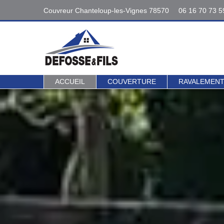
Couvreur Chanteloup-les-Vignes 78570
06 16 70 73 5
Interventions
06 16 70 73 5
78 - 95
Contact direct 
ACCUEIL
COUVERTURE
RAVALEMEN