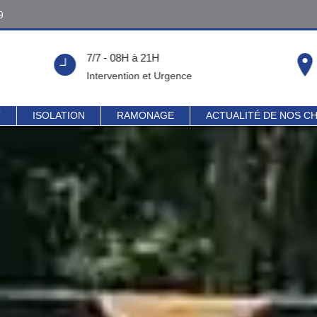
9
9
7/7 - 08H à 21H
!
Intervention et Urgence
T
ISOLATION
RAMONAGE
ACTUALITÉ DE NOS C