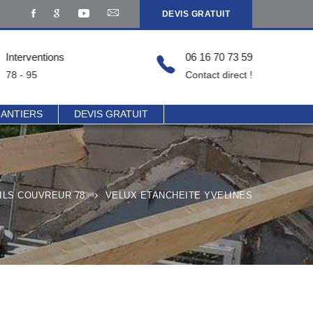
DEVIS GRATUIT
Interventions
06 16 70 73 59
78 - 95
Contact direct !
HANTIERS
DEVIS GRATUIT
ILS COUVREUR 78
VELUX ETANCHEITE YVELINES