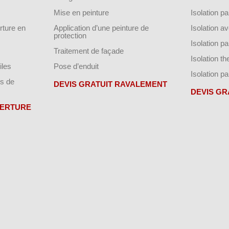
Mise en peinture
Isolation par
ture en
Application d’une peinture de
Isolation a
protection
Isolation p
Traitement de façade
Isolation t
iles
Pose d’enduit
Isolation pa
s de
DEVIS GRATUIT RAVALEMENT
DEVIS GR
VERTURE