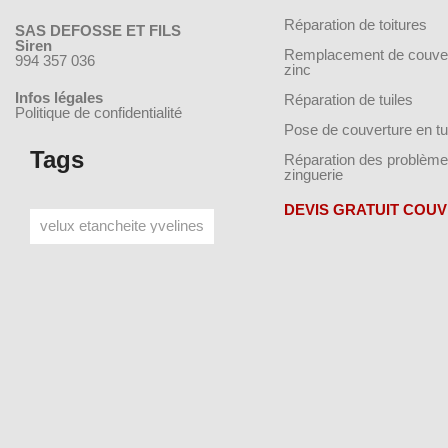
Réparation de toitures
SAS DEFOSSE ET FILS
Siren
Remplacement de couver
994 357 036
zinc
Infos légales
Réparation de tuiles
Politique de confidentialité
Pose de couverture en tu
Tags
Réparation des problème
zinguerie
DEVIS GRATUIT COU