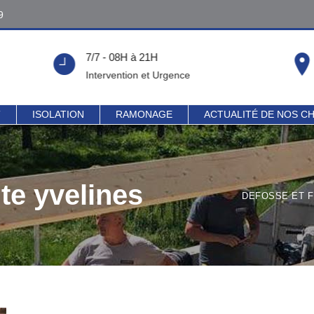
9
9
7/7 - 08H à 21H
!
Intervention et Urgence
T
ISOLATION
RAMONAGE
ACTUALITÉ DE NOS C
te yvelines
DEFOSSE ET F