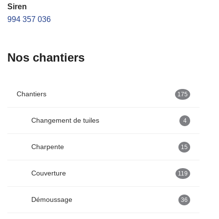
Siren
994 357 036
Nos chantiers
Chantiers
175
Changement de tuiles
4
Charpente
15
Couverture
119
Démoussage
36