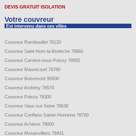
DEVIS GRATUIT ISOLATION
Votre couvreur
Est intervenu dans ces villes
Couvreur Rambouillet 78120
Couvreur Saint-Nom-la-Bretèche 78860
Couvreur Carrière-sous-Poissy 78955
Couvreur Maurecourt 78780
Couvreur Boisemont 95000
Couvreur Andrésy 78570
Couvreur Poissy 78300
Couvreur Vaux-sur-Seine 78638
Couvreur Conflans-Sainte-Honorine 78700
Couvreur Achères 78005
Couvreur Morainvilliers 78431