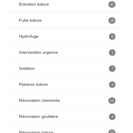
Entretien toiture
42
Fuite toiture
16
Hydrofuge
8
Intervention urgence
1
Isolation
7
Peinture toiture
3
Rénovation cheminée
13
Rénovation gouttière
4
Rénovation toiture
73