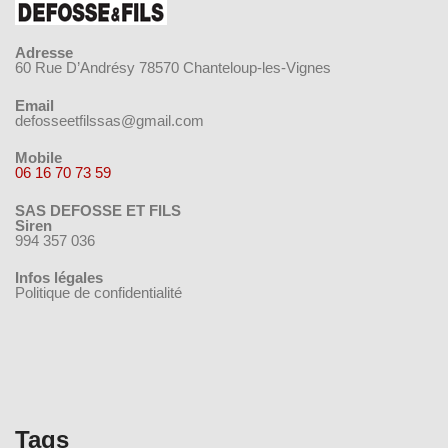
Adresse
60 Rue D’Andrésy 78570 Chanteloup-les-Vignes
Email
defosseetfilssas@gmail.com
Mobile
06 16 70 73 59
SAS DEFOSSE ET FILS
Siren
994 357 036
Infos légales
Politique de confidentialité
Tags