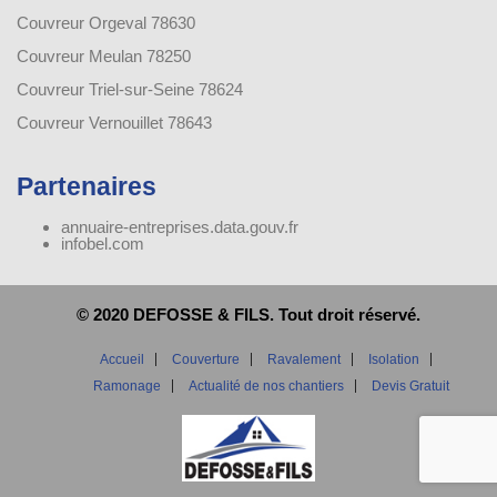
Couvreur Orgeval 78630
Couvreur Meulan 78250
Couvreur Triel-sur-Seine 78624
Couvreur Vernouillet 78643
Partenaires
annuaire-entreprises.data.gouv.fr
infobel.com
© 2020 DEFOSSE & FILS. Tout droit réservé.
Accueil
Couverture
Ravalement
Isolation
Ramonage
Actualité de nos chantiers
Devis Gratuit