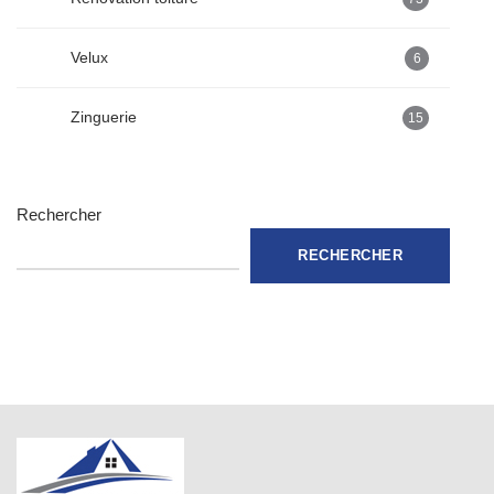
Velux
6
Zinguerie
15
Rechercher
RECHERCHER