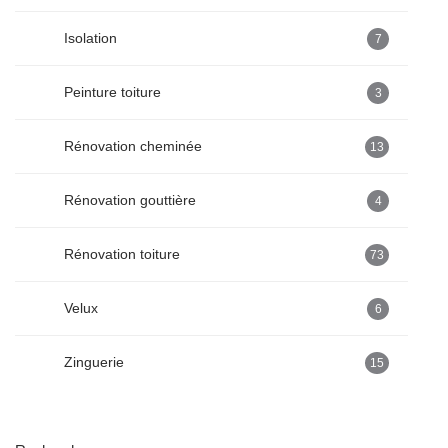
Isolation
7
Peinture toiture
3
Rénovation cheminée
13
Rénovation gouttière
4
Rénovation toiture
73
Velux
6
Zinguerie
15