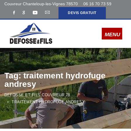
Couvreur Chanteloup-les-Vignes 78570
06 16 70 73 59
DEVIS GRATUIT
Tag: traitement hydrofuge
andresy
DEFOSSE ET FILS COUVREUR 78
TRAITEMENT HYDROFUGE ANDRESY