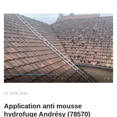
23 JUIN 2022
Application anti mousse
hydrofuge Andrésy (78570)