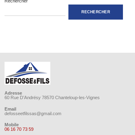
Rechercher
RECHERCHER
Adresse
60 Rue D’Andrésy 78570 Chanteloup-les-Vignes
Email
defosseetfilssas@gmail.com
Mobile
06 16 70 73 59