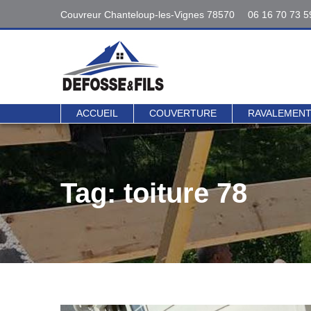
Couvreur Chanteloup-les-Vignes 78570
06 16 70 73 5
Interventions
06 16 70 73 5
78 - 95
Contact direct 
ACCUEIL
COUVERTURE
RAVALEMEN
Tag: toiture 78