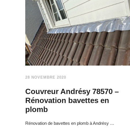
28 NOVEMBRE 2020
Couvreur Andrésy 78570 –
Rénovation bavettes en
plomb
Rénovation de bavettes en plomb à Andrésy …