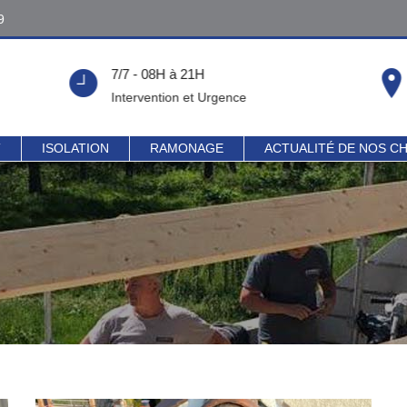
9
9
7/7 - 08H à 21H
!
Intervention et Urgence
T
ISOLATION
RAMONAGE
ACTUALITÉ DE NOS C