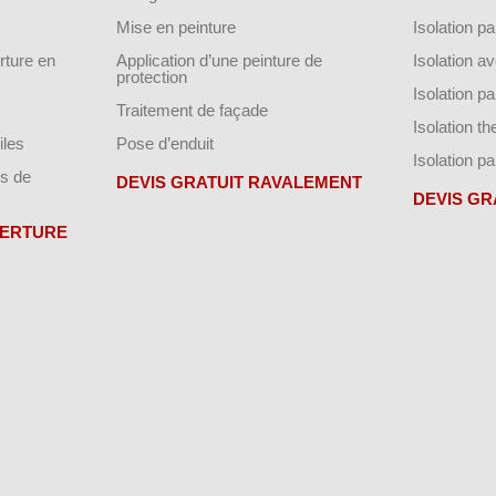
Mise en peinture
Isolation par
ture en
Application d’une peinture de
Isolation a
protection
Isolation p
Traitement de façade
Isolation t
iles
Pose d’enduit
Isolation pa
s de
DEVIS GRATUIT RAVALEMENT
DEVIS GR
VERTURE