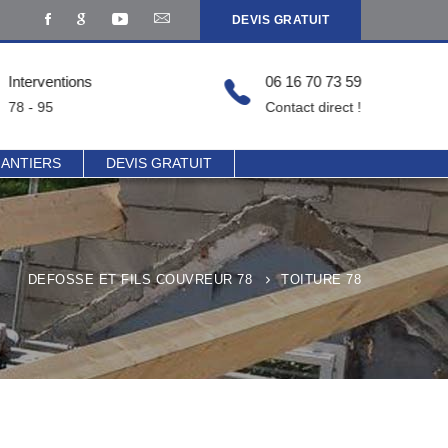
DEVIS GRATUIT
Interventions
06 16 70 73 59
78 - 95
Contact direct !
HANTIERS
DEVIS GRATUIT
DEFOSSE ET FILS COUVREUR 78
TOITURE 78