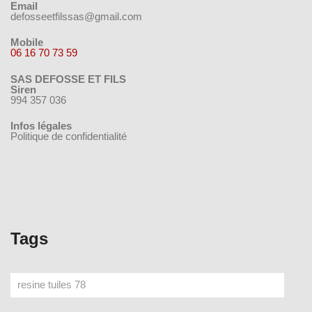
Email
defosseetfilssas@gmail.com
Mobile
06 16 70 73 59
SAS DEFOSSE ET FILS
Siren
994 357 036
Infos légales
Politique de confidentialité
Tags