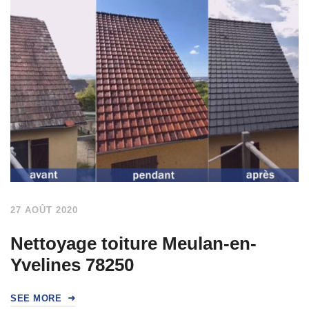
27 AOÛT 2020
Nettoyage toiture Meulan-en-
Yvelines 78250
SEE MORE