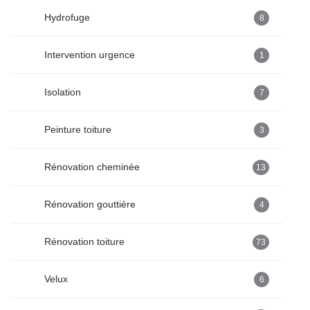
Hydrofuge
8
Intervention urgence
1
Isolation
7
Peinture toiture
3
Rénovation cheminée
13
Rénovation gouttière
4
Rénovation toiture
73
Velux
6