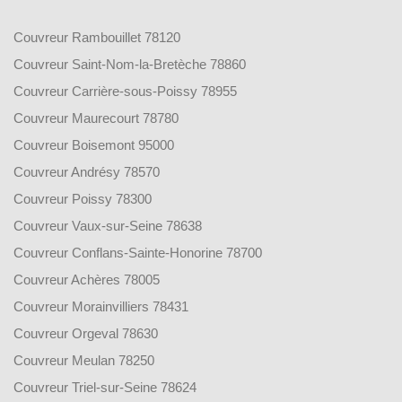
Couvreur Rambouillet 78120
Couvreur Saint-Nom-la-Bretèche 78860
Couvreur Carrière-sous-Poissy 78955
Couvreur Maurecourt 78780
Couvreur Boisemont 95000
Couvreur Andrésy 78570
Couvreur Poissy 78300
Couvreur Vaux-sur-Seine 78638
Couvreur Conflans-Sainte-Honorine 78700
Couvreur Achères 78005
Couvreur Morainvilliers 78431
Couvreur Orgeval 78630
Couvreur Meulan 78250
Couvreur Triel-sur-Seine 78624