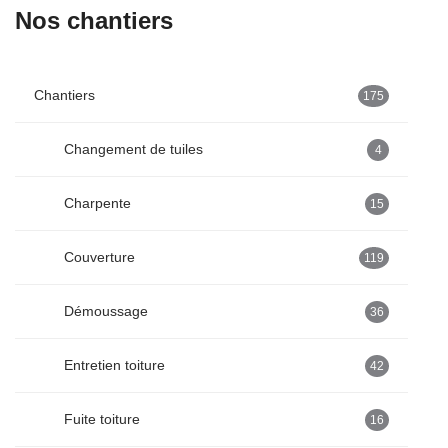
Nos chantiers
Chantiers
175
Changement de tuiles
4
Charpente
15
Couverture
119
Démoussage
36
Entretien toiture
42
Fuite toiture
16