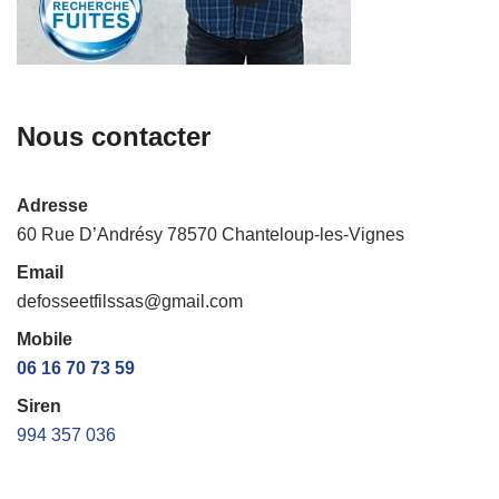
Nous contacter
Adresse
60 Rue D’Andrésy 78570 Chanteloup-les-Vignes
Email
defosseetfilssas@gmail.com
Mobile
06 16 70 73 59
Siren
994 357 036