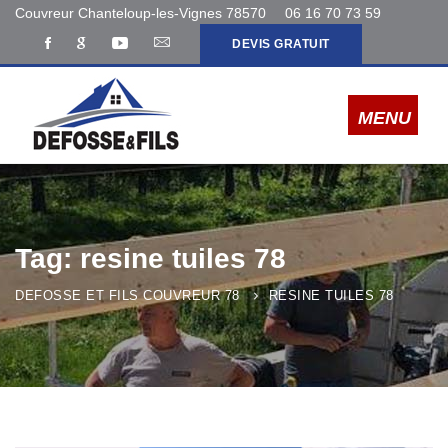
Couvreur Chanteloup-les-Vignes 78570
06 16 70 73 59
DEVIS GRATUIT
Tag: resine tuiles 78
DEFOSSE ET FILS COUVREUR 78
RESINE TUILES 78