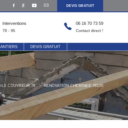
DEVIS GRATUIT
Interventions
06 16 70 73 59
78 - 95
Contact direct !
HANTIERS
DEVIS GRATUIT
ILS COUVREUR 78
RENOVATION CHEMINEE 78130