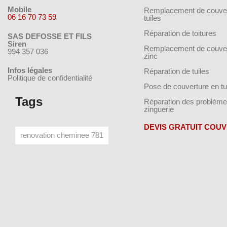
Mobile
Remplacement de couver
06 16 70 73 59
tuiles
Réparation de toitures
SAS DEFOSSE ET FILS
Siren
Remplacement de couver
994 357 036
zinc
Infos légales
Réparation de tuiles
Politique de confidentialité
Pose de couverture en tu
Tags
Réparation des problème
zinguerie
DEVIS GRATUIT COU