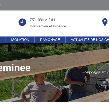
9
9
7/7 - 08H à 21H
!
Intervention et Urgence
T
ISOLATION
RAMONAGE
ACTUALITÉ DE NOS C
heminee
DEFOSSE ET F