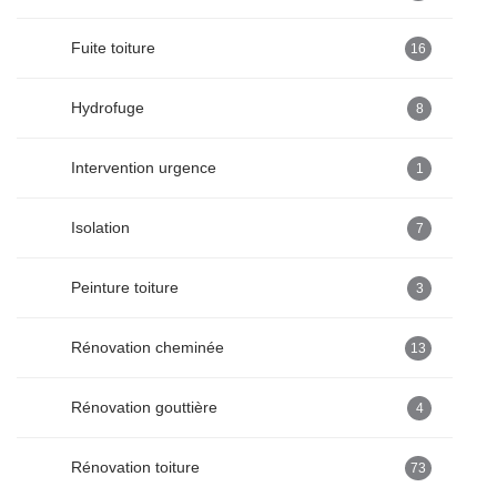
Fuite toiture
16
Hydrofuge
8
Intervention urgence
1
Isolation
7
Peinture toiture
3
Rénovation cheminée
13
Rénovation gouttière
4
Rénovation toiture
73