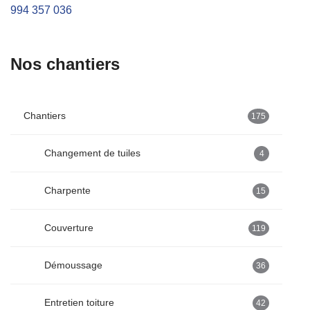
994 357 036
Nos chantiers
Chantiers
175
Changement de tuiles
4
Charpente
15
Couverture
119
Démoussage
36
Entretien toiture
42