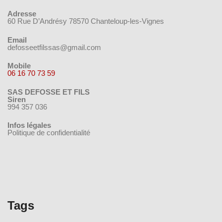
Adresse
60 Rue D’Andrésy 78570 Chanteloup-les-Vignes
Email
defosseetfilssas@gmail.com
Mobile
06 16 70 73 59
SAS DEFOSSE ET FILS
Siren
994 357 036
Infos légales
Politique de confidentialité
Tags