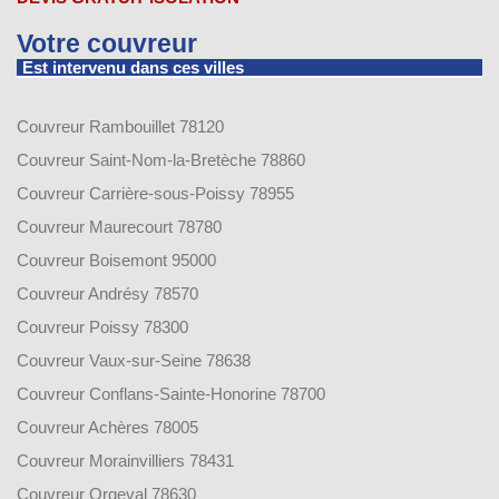
Votre couvreur
Est intervenu dans ces villes
Couvreur Rambouillet 78120
Couvreur Saint-Nom-la-Bretèche 78860
Couvreur Carrière-sous-Poissy 78955
Couvreur Maurecourt 78780
Couvreur Boisemont 95000
Couvreur Andrésy 78570
Couvreur Poissy 78300
Couvreur Vaux-sur-Seine 78638
Couvreur Conflans-Sainte-Honorine 78700
Couvreur Achères 78005
Couvreur Morainvilliers 78431
Couvreur Orgeval 78630