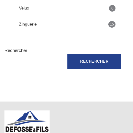
Velux
6
Zinguerie
15
Rechercher
RECHERCHER