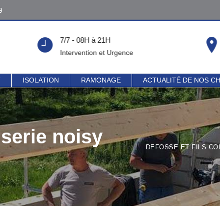
9
9
7/7 - 08H à 21H
!
Intervention et Urgence
T
ISOLATION
RAMONAGE
ACTUALITÉ DE NOS C
serie noisy
DEFOSSE ET FILS CO