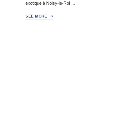
exotique à Noisy-le-Roi …
SEE MORE