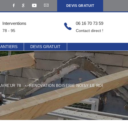
DEVIS GRATUIT
Interventions
06 16 70 73 59
78 - 95
Contact direct !
HANTIERS
DEVIS GRATUIT
UVREUR 78
RENOVATION BOISERIE NOISY LE ROI