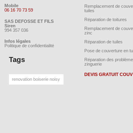
Mobile
Remplacement de couver
06 16 70 73 59
tuiles
Réparation de toitures
SAS DEFOSSE ET FILS
Siren
Remplacement de couver
994 357 036
zinc
Infos légales
Réparation de tuiles
Politique de confidentialité
Pose de couverture en tu
Tags
Réparation des problème
zinguerie
DEVIS GRATUIT COU