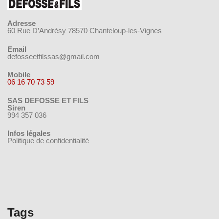
Adresse
60 Rue D’Andrésy 78570 Chanteloup-les-Vignes
Email
defosseetfilssas@gmail.com
Mobile
06 16 70 73 59
SAS DEFOSSE ET FILS
Siren
994 357 036
Infos légales
Politique de confidentialité
Tags