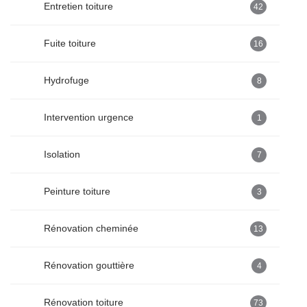
Entretien toiture
42
Fuite toiture
16
Hydrofuge
8
Intervention urgence
1
Isolation
7
Peinture toiture
3
Rénovation cheminée
13
Rénovation gouttière
4
Rénovation toiture
73