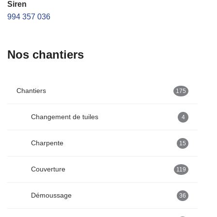
Siren
994 357 036
Nos chantiers
Chantiers
175
Changement de tuiles
4
Charpente
15
Couverture
119
Démoussage
36