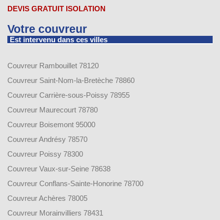
DEVIS GRATUIT ISOLATION
Votre couvreur
Est intervenu dans ces villes
Couvreur Rambouillet 78120
Couvreur Saint-Nom-la-Bretèche 78860
Couvreur Carrière-sous-Poissy 78955
Couvreur Maurecourt 78780
Couvreur Boisemont 95000
Couvreur Andrésy 78570
Couvreur Poissy 78300
Couvreur Vaux-sur-Seine 78638
Couvreur Conflans-Sainte-Honorine 78700
Couvreur Achères 78005
Couvreur Morainvilliers 78431