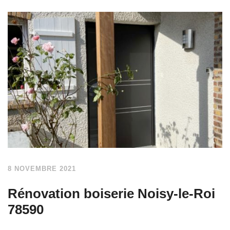
8 NOVEMBRE 2021
Rénovation boiserie Noisy-le-Roi
78590