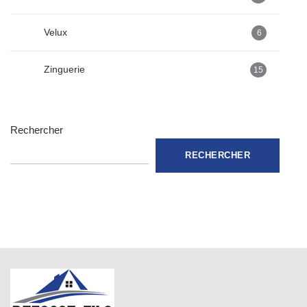
Velux
6
Zinguerie
15
Rechercher
RECHERCHER