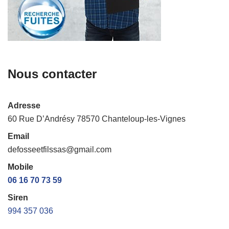
Nous contacter
Adresse
60 Rue D’Andrésy 78570 Chanteloup-les-Vignes
Email
defosseetfilssas@gmail.com
Mobile
06 16 70 73 59
Siren
994 357 036