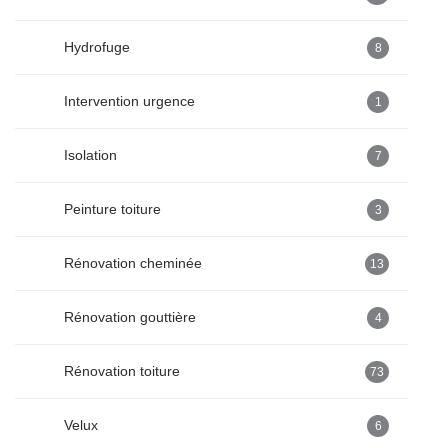
Hydrofuge
8
Intervention urgence
1
Isolation
7
Peinture toiture
3
Rénovation cheminée
13
Rénovation gouttière
4
Rénovation toiture
73
Velux
6