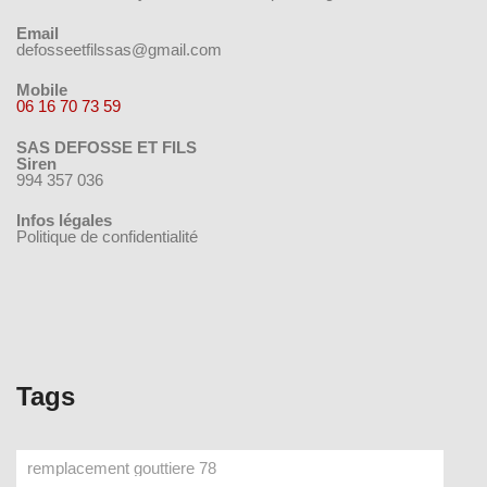
Email
defosseetfilssas@gmail.com
Mobile
06 16 70 73 59
SAS DEFOSSE ET FILS
Siren
994 357 036
Infos légales
Politique de confidentialité
Tags