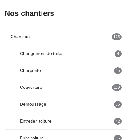
Nos chantiers
Chantiers
175
Changement de tuiles
4
Charpente
15
Couverture
119
Démoussage
36
Entretien toiture
42
Fuite toiture
16