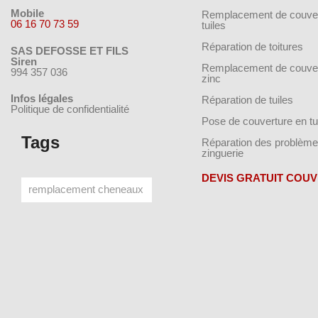
Mobile
Remplacement de couver
06 16 70 73 59
tuiles
Réparation de toitures
SAS DEFOSSE ET FILS
Siren
Remplacement de couver
994 357 036
zinc
Infos légales
Réparation de tuiles
Politique de confidentialité
Pose de couverture en tu
Tags
Réparation des problème
zinguerie
DEVIS GRATUIT COU