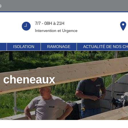
9
9
7/7 - 08H à 21H
!
Intervention et Urgence
T
ISOLATION
RAMONAGE
ACTUALITÉ DE NOS C
t cheneaux