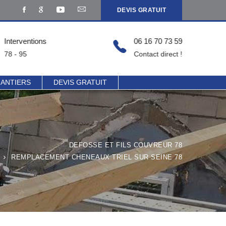
DEVIS GRATUIT
Interventions
06 16 70 73 59
78 - 95
Contact direct !
HANTIERS
DEVIS GRATUIT
DEFOSSE ET FILS COUVREUR 78
REMPLACEMENT CHENEAUX TRIEL SUR SEINE 78