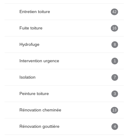
Entretien toiture
42
Fuite toiture
16
Hydrofuge
8
Intervention urgence
1
Isolation
7
Peinture toiture
3
Rénovation cheminée
13
Rénovation gouttière
4