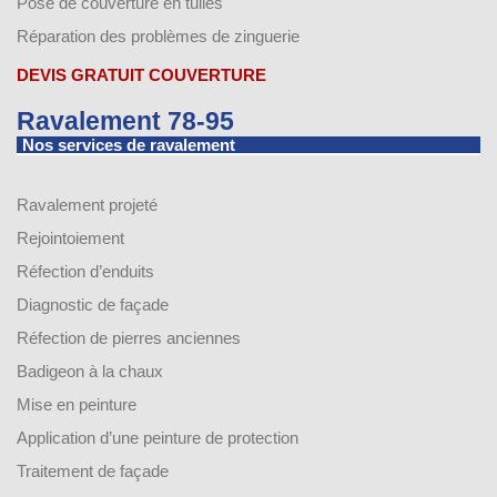
Pose de couverture en tuiles
Réparation des problèmes de zinguerie
DEVIS GRATUIT COUVERTURE
Ravalement 78-95
Nos services de ravalement
Ravalement projeté
Rejointoiement
Réfection d’enduits
Diagnostic de façade
Réfection de pierres anciennes
Badigeon à la chaux
Mise en peinture
Application d’une peinture de protection
Traitement de façade