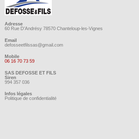
Adresse
60 Rue D’Andrésy 78570 Chanteloup-les-Vignes
Email
defosseetfilssas@gmail.com
Mobile
06 16 70 73 59
SAS DEFOSSE ET FILS
Siren
994 357 036
Infos légales
Politique de confidentialité