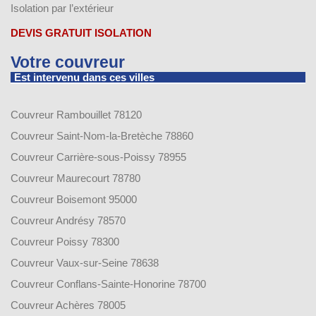
Isolation par l’extérieur
DEVIS GRATUIT ISOLATION
Votre couvreur
Est intervenu dans ces villes
Couvreur Rambouillet 78120
Couvreur Saint-Nom-la-Bretèche 78860
Couvreur Carrière-sous-Poissy 78955
Couvreur Maurecourt 78780
Couvreur Boisemont 95000
Couvreur Andrésy 78570
Couvreur Poissy 78300
Couvreur Vaux-sur-Seine 78638
Couvreur Conflans-Sainte-Honorine 78700
Couvreur Achères 78005