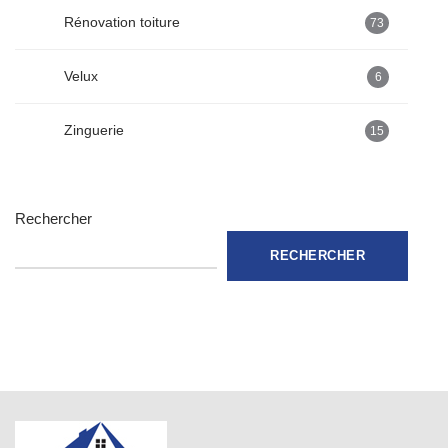
Rénovation toiture
73
Velux
6
Zinguerie
15
Rechercher
RECHERCHER