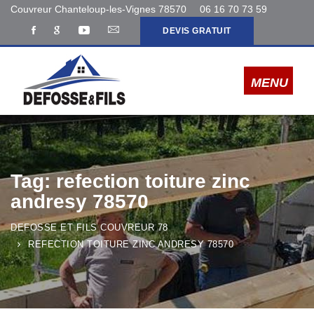
Couvreur Chanteloup-les-Vignes 78570
06 16 70 73 59
DEVIS GRATUIT
Tag: refection toiture zinc
andresy 78570
DEFOSSE ET FILS COUVREUR 78
REFECTION TOITURE ZINC ANDRESY 78570