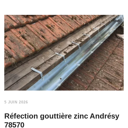
5 JUIN 2026
Réfection gouttière zinc Andrésy
78570