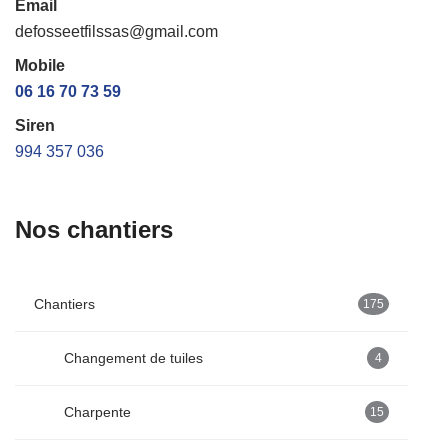
Email
defosseetfilssas@gmail.com
Mobile
06 16 70 73 59
Siren
994 357 036
Nos chantiers
Chantiers
175
Changement de tuiles
4
Charpente
15