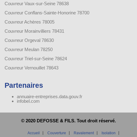
Couvreur Vaux-sur-Seine 78638
Couvreur Conflans-Sainte-Honorine 78700
Couvreur Achères 78005
Couvreur Morainvilliers 78431
Couvreur Orgeval 78630
Couvreur Meulan 78250
Couvreur Triel-sur-Seine 78624
Couvreur Vernouillet 78643
Partenaires
annuaire-entreprises.data.gouv.fr
infobel.com
© 2020 DEFOSSE & FILS. Tout droit réservé.
Accueil
Couverture
Ravalement
Isolation