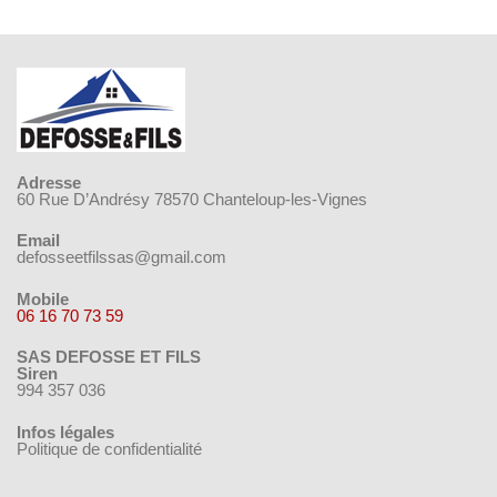
Adresse
60 Rue D’Andrésy 78570 Chanteloup-les-Vignes
Email
defosseetfilssas@gmail.com
Mobile
06 16 70 73 59
SAS DEFOSSE ET FILS
Siren
994 357 036
Infos légales
Politique de confidentialité