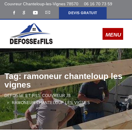
Couvreur Chanteloup-les-Vignes 78570
06 16 70 73 59
DEVIS GRATUIT
Tag: ramoneur chanteloup les
vignes
DEFOSSE ET FILS COUVREUR 78
RAMONEUR CHANTELOUP LES VIGNES