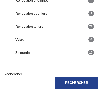
Rénovation cheminée
13
Rénovation gouttière
4
Rénovation toiture
73
Velux
6
Zinguerie
15
Rechercher
RECHERCHER