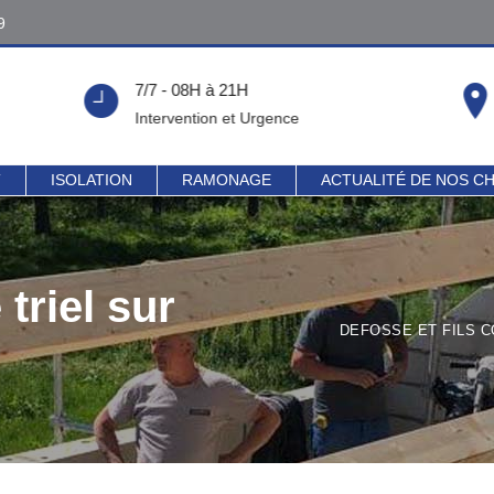
9
9
7/7 - 08H à 21H
!
Intervention et Urgence
T
ISOLATION
RAMONAGE
ACTUALITÉ DE NOS C
triel sur
DEFOSSE ET FILS 