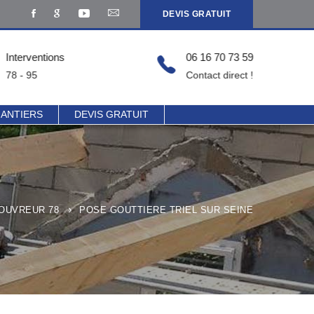
DEVIS GRATUIT
Interventions
06 16 70 73 59
78 - 95
Contact direct !
HANTIERS
DEVIS GRATUIT
COUVREUR 78
POSE GOUTTIERE TRIEL SUR SEINE