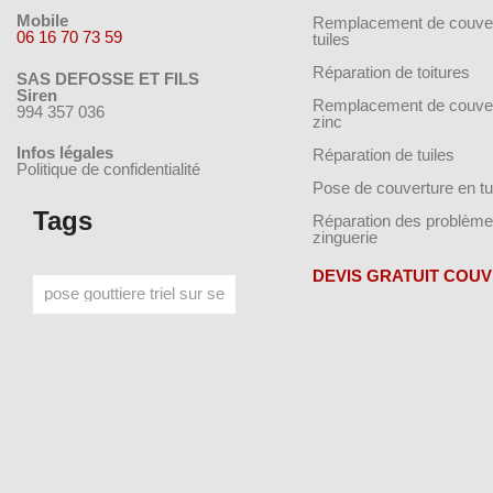
Mobile
Remplacement de couver
06 16 70 73 59
tuiles
Réparation de toitures
SAS DEFOSSE ET FILS
Siren
Remplacement de couver
994 357 036
zinc
Infos légales
Réparation de tuiles
Politique de confidentialité
Pose de couverture en tu
Tags
Réparation des problème
zinguerie
DEVIS GRATUIT COU