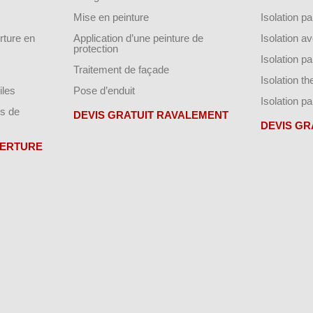
Mise en peinture
Isolation par
ture en
Application d’une peinture de
Isolation a
protection
Isolation p
Traitement de façade
Isolation t
iles
Pose d’enduit
Isolation pa
s de
DEVIS GRATUIT RAVALEMENT
DEVIS GR
VERTURE