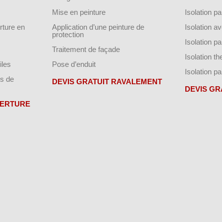
Mise en peinture
Isolation par
ture en
Application d’une peinture de
Isolation a
protection
Isolation p
Traitement de façade
Isolation t
iles
Pose d’enduit
Isolation pa
s de
DEVIS GRATUIT RAVALEMENT
DEVIS GR
VERTURE