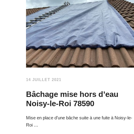
14 JUILLET 2021
Bâchage mise hors d’eau
Noisy-le-Roi 78590
Mise en place d’une bâche suite à une fuite à Noisy-le-
Roi …