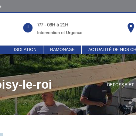
9
9
7/7 - 08H à 21H
!
Intervention et Urgence
T
ISOLATION
RAMONAGE
ACTUALITÉ DE NOS C
isy-le-roi
DEFOSSE ET 