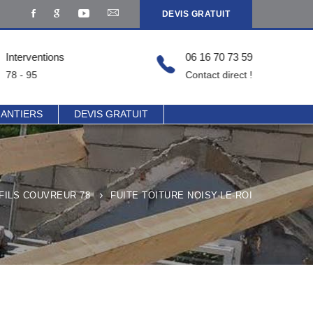
DEVIS GRATUIT
Interventions
06 16 70 73 59
78 - 95
Contact direct !
HANTIERS
DEVIS GRATUIT
FILS COUVREUR 78
FUITE TOITURE NOISY-LE-ROI