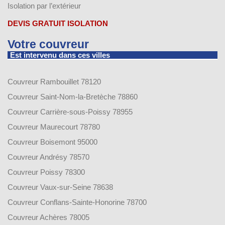
Isolation par l’extérieur
DEVIS GRATUIT ISOLATION
Votre couvreur
Est intervenu dans ces villes
Couvreur Rambouillet 78120
Couvreur Saint-Nom-la-Bretèche 78860
Couvreur Carrière-sous-Poissy 78955
Couvreur Maurecourt 78780
Couvreur Boisemont 95000
Couvreur Andrésy 78570
Couvreur Poissy 78300
Couvreur Vaux-sur-Seine 78638
Couvreur Conflans-Sainte-Honorine 78700
Couvreur Achères 78005