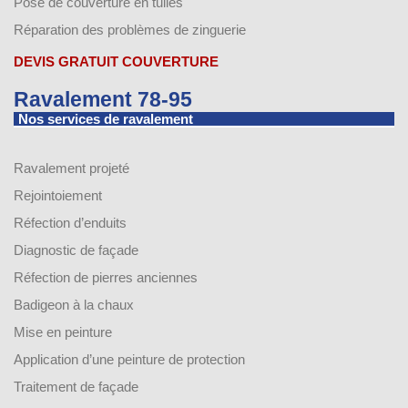
Pose de couverture en tuiles
Réparation des problèmes de zinguerie
DEVIS GRATUIT COUVERTURE
Ravalement 78-95
Nos services de ravalement
Ravalement projeté
Rejointoiement
Réfection d’enduits
Diagnostic de façade
Réfection de pierres anciennes
Badigeon à la chaux
Mise en peinture
Application d’une peinture de protection
Traitement de façade