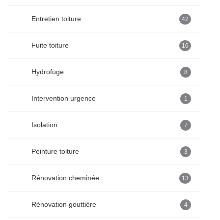
Entretien toiture
42
Fuite toiture
16
Hydrofuge
8
Intervention urgence
1
Isolation
7
Peinture toiture
3
Rénovation cheminée
13
Rénovation gouttière
4