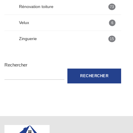
Rénovation toiture
73
Velux
6
Zinguerie
15
Rechercher
RECHERCHER