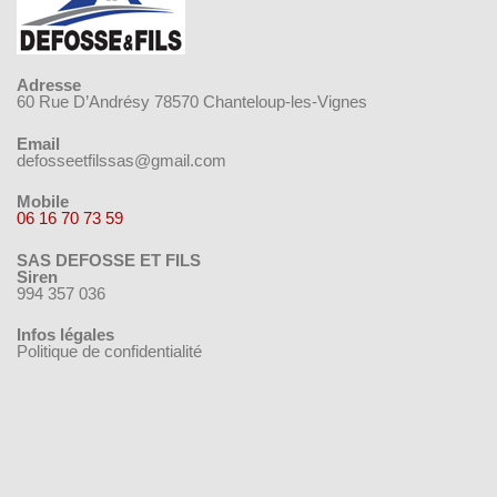
Adresse
60 Rue D’Andrésy 78570 Chanteloup-les-Vignes
Email
defosseetfilssas@gmail.com
Mobile
06 16 70 73 59
SAS DEFOSSE ET FILS
Siren
994 357 036
Infos légales
Politique de confidentialité