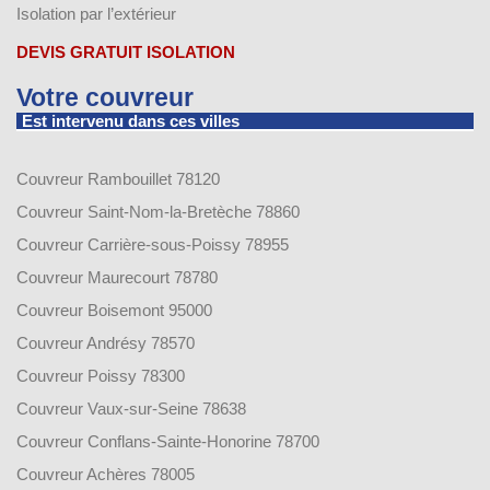
Isolation par l’extérieur
DEVIS GRATUIT ISOLATION
Votre couvreur
Est intervenu dans ces villes
Couvreur Rambouillet 78120
Couvreur Saint-Nom-la-Bretèche 78860
Couvreur Carrière-sous-Poissy 78955
Couvreur Maurecourt 78780
Couvreur Boisemont 95000
Couvreur Andrésy 78570
Couvreur Poissy 78300
Couvreur Vaux-sur-Seine 78638
Couvreur Conflans-Sainte-Honorine 78700
Couvreur Achères 78005