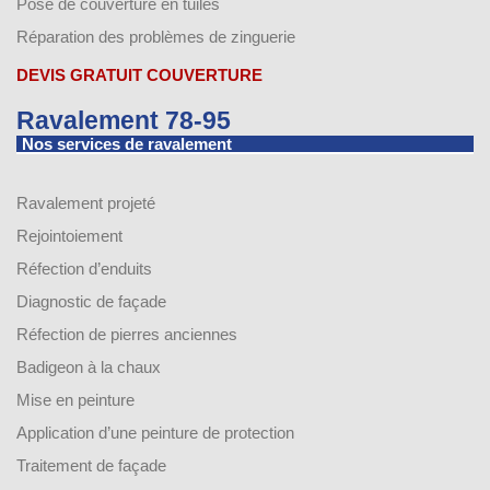
Pose de couverture en tuiles
Réparation des problèmes de zinguerie
DEVIS GRATUIT COUVERTURE
Ravalement 78-95
Nos services de ravalement
Ravalement projeté
Rejointoiement
Réfection d’enduits
Diagnostic de façade
Réfection de pierres anciennes
Badigeon à la chaux
Mise en peinture
Application d’une peinture de protection
Traitement de façade