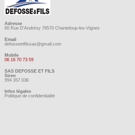
Adresse
60 Rue D’Andrésy 78570 Chanteloup-les-Vignes
Email
defosseetfilssas@gmail.com
Mobile
06 16 70 73 59
SAS DEFOSSE ET FILS
Siren
994 357 036
Infos légales
Politique de confidentialité