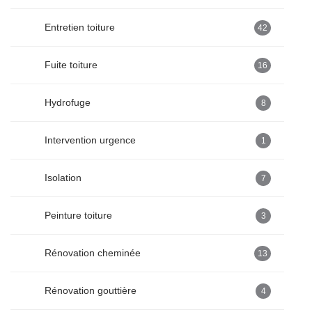
Entretien toiture
42
Fuite toiture
16
Hydrofuge
8
Intervention urgence
1
Isolation
7
Peinture toiture
3
Rénovation cheminée
13
Rénovation gouttière
4