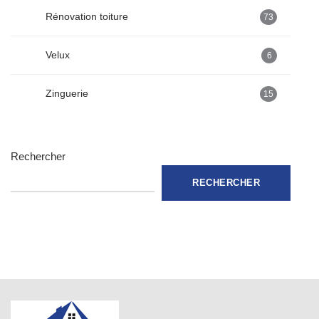
Rénovation toiture
73
Velux
6
Zinguerie
15
Rechercher
RECHERCHER