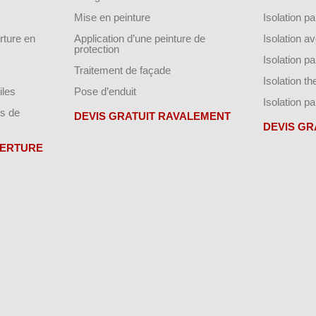
Mise en peinture
Isolation par
ture en
Application d’une peinture de
Isolation a
protection
Isolation p
Traitement de façade
Isolation t
iles
Pose d’enduit
Isolation pa
s de
DEVIS GRATUIT RAVALEMENT
DEVIS GR
VERTURE