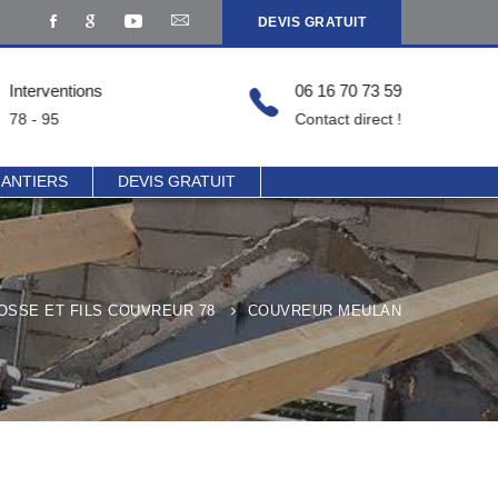
DEVIS GRATUIT
Interventions
06 16 70 73 59
78 - 95
Contact direct !
HANTIERS
DEVIS GRATUIT
OSSE ET FILS COUVREUR 78
COUVREUR MEULAN