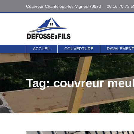
Couvreur Chanteloup-les-Vignes 78570
06 16 70 73 5
Interventions
06 16 70 73 5
78 - 95
Contact direct 
ACCUEIL
COUVERTURE
RAVALEMEN
Tag: couvreur meu