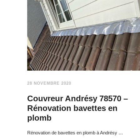
28 NOVEMBRE 2020
Couvreur Andrésy 78570 –
Rénovation bavettes en
plomb
Rénovation de bavettes en plomb à Andrésy …