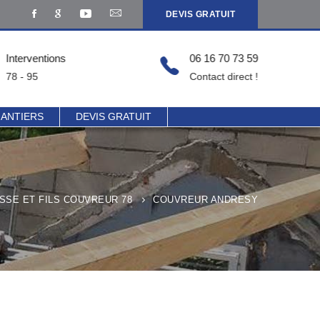
DEVIS GRATUIT
Interventions
06 16 70 73 59
78 - 95
Contact direct !
HANTIERS
DEVIS GRATUIT
SSE ET FILS COUVREUR 78
COUVREUR ANDRESY