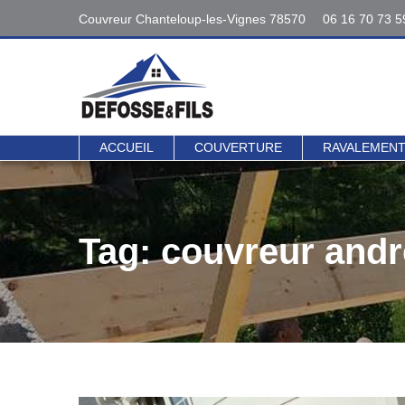
Couvreur Chanteloup-les-Vignes 78570
06 16 70 73 5
Interventions
06 16 70 73 5
78 - 95
Contact direct 
ACCUEIL
COUVERTURE
RAVALEMEN
Tag: couvreur and