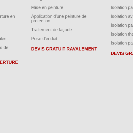
Mise en peinture
Isolation par
ture en
Application d’une peinture de
Isolation a
protection
Isolation p
Traitement de façade
Isolation t
iles
Pose d’enduit
Isolation pa
s de
DEVIS GRATUIT RAVALEMENT
DEVIS GR
VERTURE