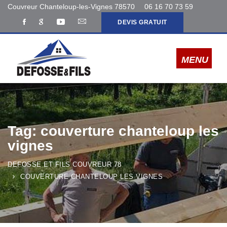
Couvreur Chanteloup-les-Vignes 78570
06 16 70 73 59
DEVIS GRATUIT
Tag: couverture chanteloup les
vignes
DEFOSSE ET FILS COUVREUR 78
COUVERTURE CHANTELOUP LES VIGNES