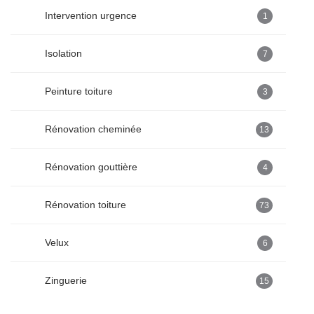
Intervention urgence
1
Isolation
7
Peinture toiture
3
Rénovation cheminée
13
Rénovation gouttière
4
Rénovation toiture
73
Velux
6
Zinguerie
15