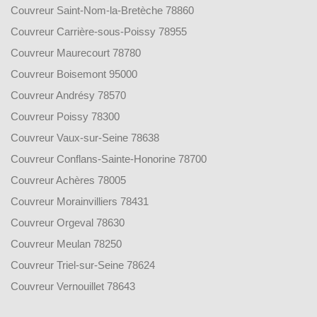
Couvreur Saint-Nom-la-Bretèche 78860
Couvreur Carrière-sous-Poissy 78955
Couvreur Maurecourt 78780
Couvreur Boisemont 95000
Couvreur Andrésy 78570
Couvreur Poissy 78300
Couvreur Vaux-sur-Seine 78638
Couvreur Conflans-Sainte-Honorine 78700
Couvreur Achères 78005
Couvreur Morainvilliers 78431
Couvreur Orgeval 78630
Couvreur Meulan 78250
Couvreur Triel-sur-Seine 78624
Couvreur Vernouillet 78643