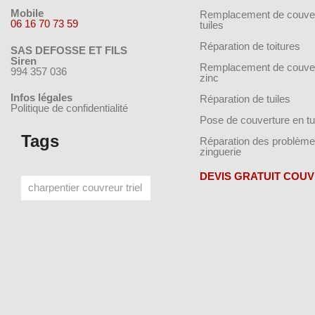
Mobile
Remplacement de couver
06 16 70 73 59
tuiles
Réparation de toitures
SAS DEFOSSE ET FILS
Siren
Remplacement de couver
994 357 036
zinc
Infos légales
Réparation de tuiles
Politique de confidentialité
Pose de couverture en tu
Tags
Réparation des problème
zinguerie
DEVIS GRATUIT COU