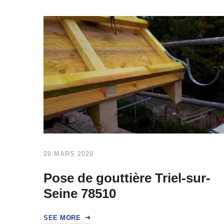
20 MARS 2020
Pose de gouttière Triel-sur-
Seine 78510
SEE MORE