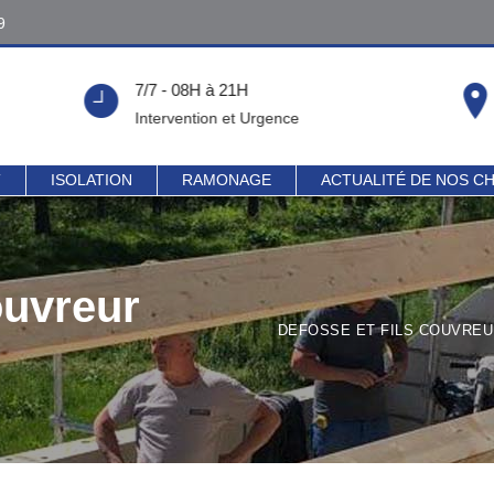
9
9
7/7 - 08H à 21H
!
Intervention et Urgence
T
ISOLATION
RAMONAGE
ACTUALITÉ DE NOS C
ouvreur
DEFOSSE ET FILS COUVREU