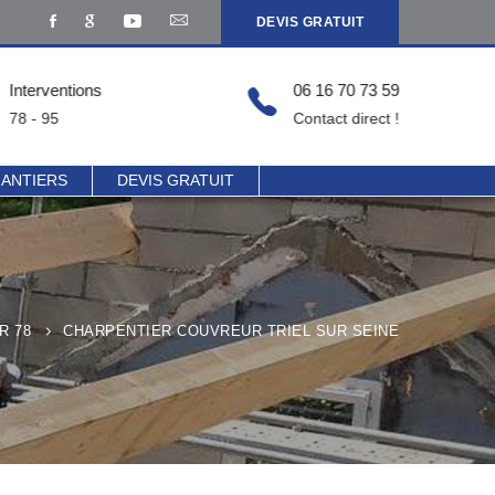
DEVIS GRATUIT
Interventions
06 16 70 73 59
78 - 95
Contact direct !
HANTIERS
DEVIS GRATUIT
R 78
CHARPENTIER COUVREUR TRIEL SUR SEINE