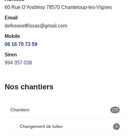
60 Rue D’Andrésy 78570 Chanteloup-les-Vignes
Email
defosseetfilssas@gmail.com
Mobile
06 16 70 73 59
Siren
994 357 036
Nos chantiers
Chantiers
175
Changement de tuiles
4