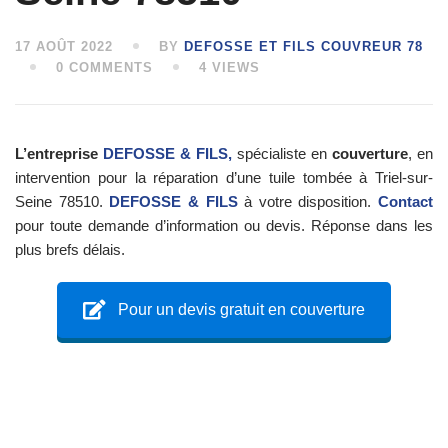
17 AOÛT 2022
BY
DEFOSSE ET FILS COUVREUR 78
0 COMMENTS
4 VIEWS
L’entreprise
DEFOSSE & FILS,
spécialiste en
couverture
, en
intervention pour la réparation d’une tuile tombée à Triel-sur-
Seine 78510.
DEFOSSE & FILS
à votre disposition.
Contact
pour toute demande d’information ou devis. Réponse dans les
plus brefs délais.
Pour un devis gratuit en couverture