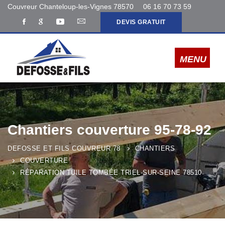
Couvreur Chanteloup-les-Vignes 78570
06 16 70 73 59
DEVIS GRATUIT
Chantiers couverture 95-78-92
DEFOSSE ET FILS COUVREUR 78
CHANTIERS
COUVERTURE
RÉPARATION TUILE TOMBÉE TRIEL-SUR-SEINE 78510