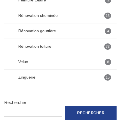
Peinture toiture
3
Rénovation cheminée
13
Rénovation gouttière
4
Rénovation toiture
73
Velux
6
Zinguerie
15
Rechercher
RECHERCHER