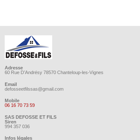
Adresse
60 Rue D’Andrésy 78570 Chanteloup-les-Vignes
Email
defosseetfilssas@gmail.com
Mobile
06 16 70 73 59
SAS DEFOSSE ET FILS
Siren
994 357 036
Infos légales