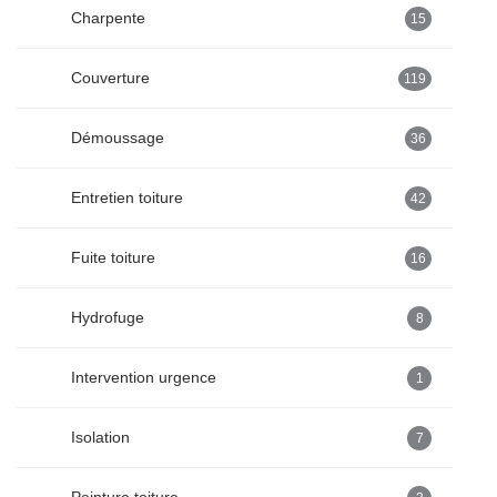
Charpente
15
Couverture
119
Démoussage
36
Entretien toiture
42
Fuite toiture
16
Hydrofuge
8
Intervention urgence
1
Isolation
7