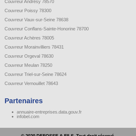
Couvreur Andrésy 78570
Couvreur Poissy 78300
Couvreur Vaux-sur-Seine 78638
Couvreur Conflans-Sainte-Honorine 78700
Couvreur Achères 78005
Couvreur Morainvilliers 78431
Couvreur Orgeval 78630
Couvreur Meulan 78250
Couvreur Triel-sur-Seine 78624
Couvreur Vernouillet 78643
Partenaires
annuaire-entreprises.data.gouv.fr
infobel.com
© 2020 DEFOSSE & FILS. Tout droit réservé.