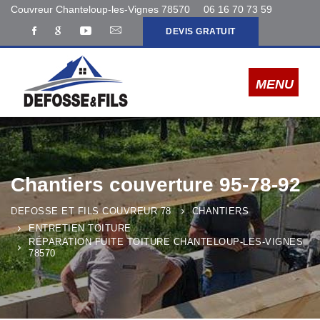
Couvreur Chanteloup-les-Vignes 78570
06 16 70 73 59
DEVIS GRATUIT
Chantiers couverture 95-78-92
DEFOSSE ET FILS COUVREUR 78
CHANTIERS
ENTRETIEN TOITURE
RÉPARATION FUITE TOITURE CHANTELOUP-LES-VIGNES
78570