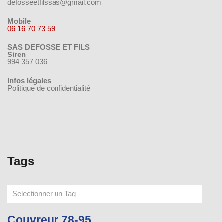
defosseetfilssas@gmail.com
Mobile
06 16 70 73 59
SAS DEFOSSE ET FILS
Siren
994 357 036
Infos légales
Politique de confidentialité
Tags
Couvreur 78-95