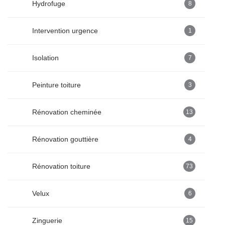
Hydrofuge
8
Intervention urgence
1
Isolation
7
Peinture toiture
3
Rénovation cheminée
13
Rénovation gouttière
4
Rénovation toiture
73
Velux
6
Zinguerie
15