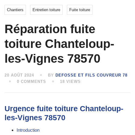
Chantiers
Entretien toiture
Fuite toiture
Réparation fuite
toiture Chanteloup-
les-Vignes 78570
20 AOÛT 2024
BY
DEFOSSE ET FILS COUVREUR 78
0 COMMENTS
18 VIEWS
Urgence fuite toiture Chanteloup-
les-Vignes 78570
Introduction