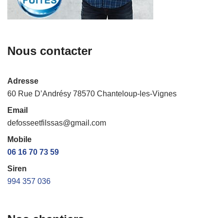
Nous contacter
Adresse
60 Rue D’Andrésy 78570 Chanteloup-les-Vignes
Email
defosseetfilssas@gmail.com
Mobile
06 16 70 73 59
Siren
994 357 036