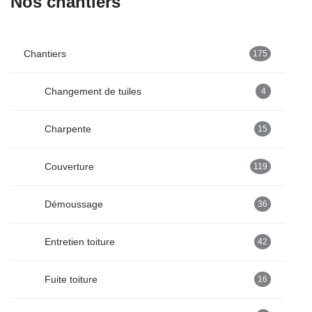
Nos chantiers
Chantiers
175
Changement de tuiles
4
Charpente
15
Couverture
119
Démoussage
36
Entretien toiture
42
Fuite toiture
16