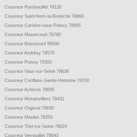
Couvreur Rambouillet 78120
Couvreur Saint-Nom-la-Bretèche 78860
Couvreur Carrière-sous-Poissy 78955
Couvreur Maurecourt 78780
Couvreur Boisemont 95000
Couvreur Andrésy 78570
Couvreur Poissy 78300
Couvreur Vaux-sur-Seine 78638
Couvreur Conflans-Sainte-Honorine 78700
Couvreur Achères 78005
Couvreur Morainvilliers 78431
Couvreur Orgeval 78630
Couvreur Meulan 78250
Couvreur Triel-sur-Seine 78624
Couvreur Vernouillet 78643