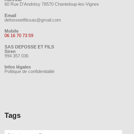
60 Rue D’Andrésy 78570 Chanteloup-les-Vignes
Email
defosseetfilssas@gmail.com
Mobile
06 16 70 73 59
SAS DEFOSSE ET FILS
Siren
994 357 036
Infos légales
Politique de confidentialité
Tags