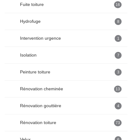
Fuite toiture
16
Hydrofuge
8
Intervention urgence
1
Isolation
7
Peinture toiture
3
Rénovation cheminée
13
Rénovation gouttière
4
Rénovation toiture
73
Velux
6