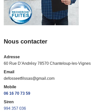
Nous contacter
Adresse
60 Rue D’Andrésy 78570 Chanteloup-les-Vignes
Email
defosseetfilssas@gmail.com
Mobile
06 16 70 73 59
Siren
994 357 036