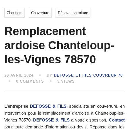
Chantiers
Couverture
Rénovation toiture
Remplacement
ardoise Chanteloup-
les-Vignes 78570
29 AVRIL 2024
BY
DEFOSSE ET FILS COUVREUR 78
0 COMMENTS
9 VIEWS
L’entreprise
DEFOSSE & FILS,
spécialiste en couverture, en
intervention pour le remplacement d’ardoise à Chanteloup-les-
Vignes 78570.
DEFOSSE & FILS
à votre disposition.
Contact
pour toute demande d’information ou devis. Réponse dans les