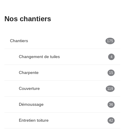
Nos chantiers
Chantiers
175
Changement de tuiles
4
Charpente
15
Couverture
119
Démoussage
36
Entretien toiture
42