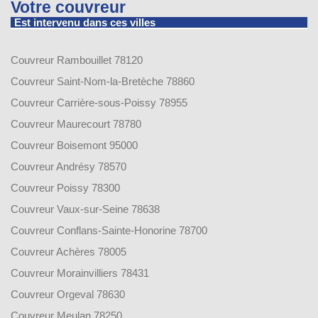
Votre couvreur
Est intervenu dans ces villes
Couvreur Rambouillet 78120
Couvreur Saint-Nom-la-Bretèche 78860
Couvreur Carrière-sous-Poissy 78955
Couvreur Maurecourt 78780
Couvreur Boisemont 95000
Couvreur Andrésy 78570
Couvreur Poissy 78300
Couvreur Vaux-sur-Seine 78638
Couvreur Conflans-Sainte-Honorine 78700
Couvreur Achères 78005
Couvreur Morainvilliers 78431
Couvreur Orgeval 78630
Couvreur Meulan 78250