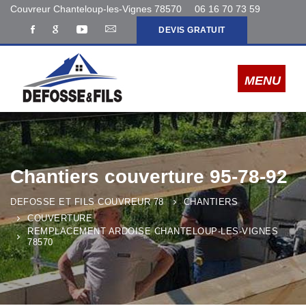
Couvreur Chanteloup-les-Vignes 78570
06 16 70 73 59
DEVIS GRATUIT
Chantiers couverture 95-78-92
DEFOSSE ET FILS COUVREUR 78
CHANTIERS
COUVERTURE
REMPLACEMENT ARDOISE CHANTELOUP-LES-VIGNES
78570