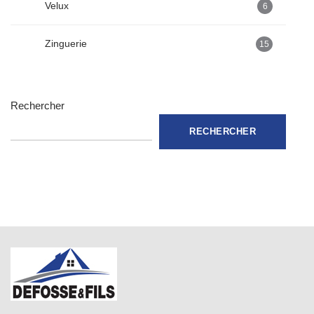
Velux
6
Zinguerie
15
Rechercher
RECHERCHER