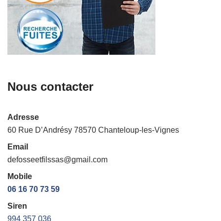
Nous contacter
Adresse
60 Rue D’Andrésy 78570 Chanteloup-les-Vignes
Email
defosseetfilssas@gmail.com
Mobile
06 16 70 73 59
Siren
994 357 036