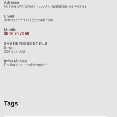
Adresse
60 Rue D’Andrésy 78570 Chanteloup-les-Vignes
Email
defosseetfilssas@gmail.com
Mobile
06 16 70 73 59
SAS DEFOSSE ET FILS
Siren
994 357 036
Infos légales
Politique de confidentialité
Tags