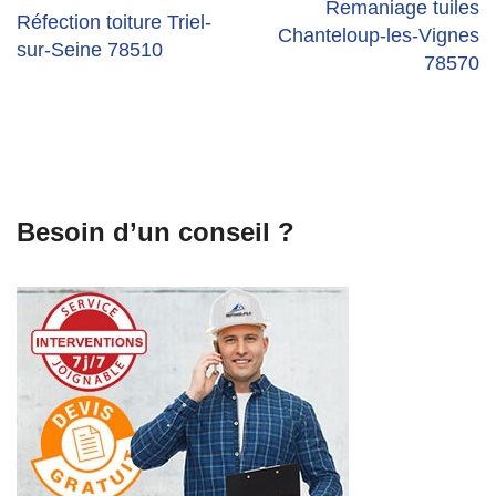
navigation
Remaniage tuiles
Réfection toiture Triel-
Chanteloup-les-Vignes
sur-Seine 78510
78570
Besoin d’un conseil ?