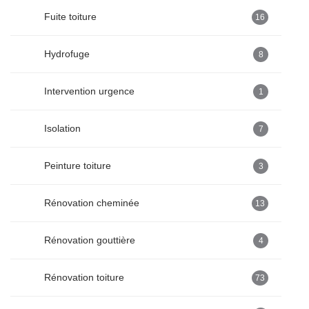
Fuite toiture
16
Hydrofuge
8
Intervention urgence
1
Isolation
7
Peinture toiture
3
Rénovation cheminée
13
Rénovation gouttière
4
Rénovation toiture
73