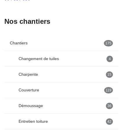
Nos chantiers
Chantiers
175
Changement de tuiles
4
Charpente
15
Couverture
119
Démoussage
36
Entretien toiture
42