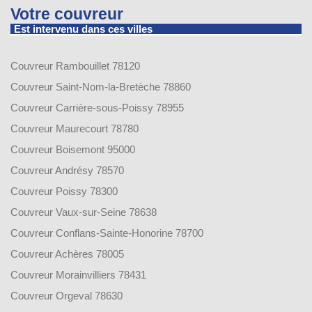
Votre couvreur
Est intervenu dans ces villes
Couvreur Rambouillet 78120
Couvreur Saint-Nom-la-Bretèche 78860
Couvreur Carrière-sous-Poissy 78955
Couvreur Maurecourt 78780
Couvreur Boisemont 95000
Couvreur Andrésy 78570
Couvreur Poissy 78300
Couvreur Vaux-sur-Seine 78638
Couvreur Conflans-Sainte-Honorine 78700
Couvreur Achères 78005
Couvreur Morainvilliers 78431
Couvreur Orgeval 78630