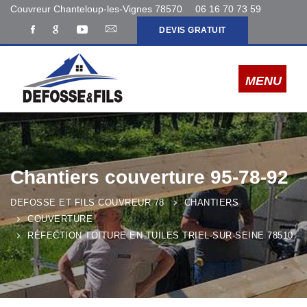
Couvreur Chanteloup-les-Vignes 78570
06 16 70 73 59
DEVIS GRATUIT
Chantiers couverture 95-78-92
DEFOSSE ET FILS COUVREUR 78
CHANTIERS
COUVERTURE
RÉFECTION TOITURE EN TUILES TRIEL-SUR-SEINE 78510