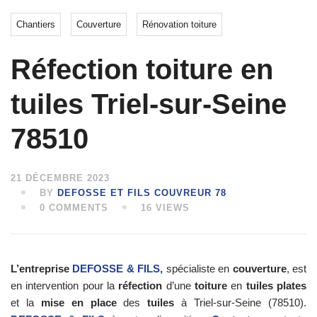
Chantiers
Couverture
Rénovation toiture
Réfection toiture en
tuiles Triel-sur-Seine
78510
21 DÉCEMBRE 2023
BY
DEFOSSE ET FILS COUVREUR 78
0 COMMENTS
16 VIEWS
L’entreprise
DEFOSSE & FILS,
spécialiste en
couverture
, est
en intervention pour la
réfection
d’une
toiture
en
tuiles plates
et la
mise en place
des
tuiles
à Triel-sur-Seine (78510).