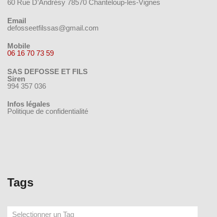
60 Rue D’Andrésy 78570 Chanteloup-les-Vignes
Email
defosseetfilssas@gmail.com
Mobile
06 16 70 73 59
SAS DEFOSSE ET FILS
Siren
994 357 036
Infos légales
Politique de confidentialité
Tags