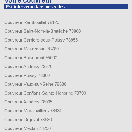
Votre couvreur
Est intervenu dans ces villes
Couvreur Rambouillet 78120
Couvreur Saint-Nom-la-Bretèche 78860
Couvreur Carrière-sous-Poissy 78955
Couvreur Maurecourt 78780
Couvreur Boisemont 95000
Couvreur Andrésy 78570
Couvreur Poissy 78300
Couvreur Vaux-sur-Seine 78638
Couvreur Conflans-Sainte-Honorine 78700
Couvreur Achères 78005
Couvreur Morainvilliers 78431
Couvreur Orgeval 78630
Couvreur Meulan 78250