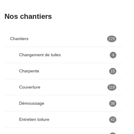
Nos chantiers
Chantiers
175
Changement de tuiles
4
Charpente
15
Couverture
119
Démoussage
36
Entretien toiture
42