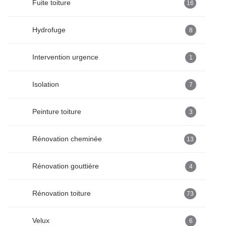
Fuite toiture
16
Hydrofuge
8
Intervention urgence
1
Isolation
7
Peinture toiture
3
Rénovation cheminée
13
Rénovation gouttière
4
Rénovation toiture
73
Velux
6