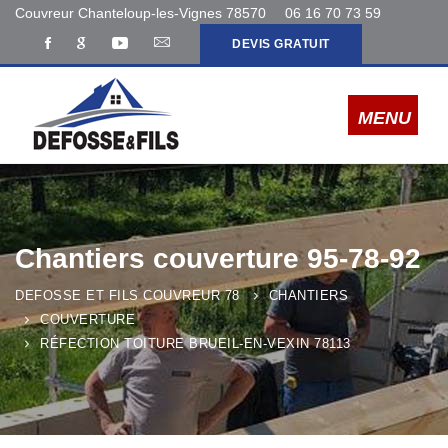
Couvreur Chanteloup-les-Vignes 78570
06 16 70 73 59
DEVIS GRATUIT
Chantiers couverture 95-78-92
DEFOSSE ET FILS COUVREUR 78
CHANTIERS
COUVERTURE
RÉFECTION TOITURE BRUEIL-EN-VEXIN 78113