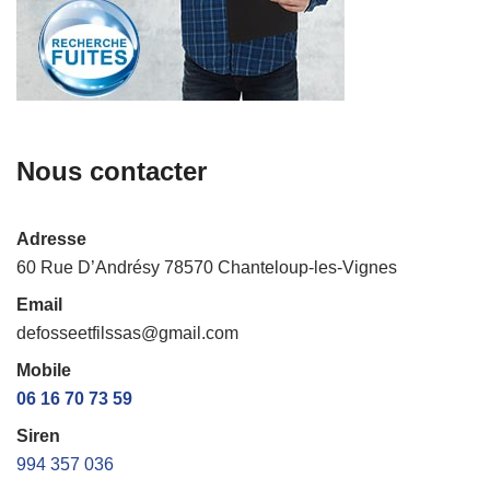
Nous contacter
Adresse
60 Rue D’Andrésy 78570 Chanteloup-les-Vignes
Email
defosseetfilssas@gmail.com
Mobile
06 16 70 73 59
Siren
994 357 036