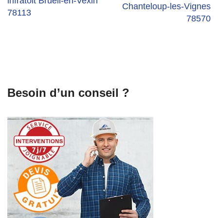
infratoit Brueil-en-Vexin
Chanteloup-les-Vignes
78113
78570
Besoin d’un conseil ?