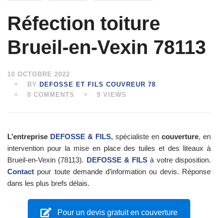
Réfection toiture
Brueil-en-Vexin 78113
10 OCTOBRE 2022
BY
DEFOSSE ET FILS COUVREUR 78
0 COMMENTS
9 VIEWS
L’entreprise
DEFOSSE & FILS,
spécialiste en
couverture
, en
intervention pour la mise en place des tuiles et des liteaux à
Brueil-en-Vexin (78113).
DEFOSSE & FILS
à votre disposition.
Contact
pour toute demande d’information ou devis. Réponse
dans les plus brefs délais.
Pour un devis gratuit en couverture