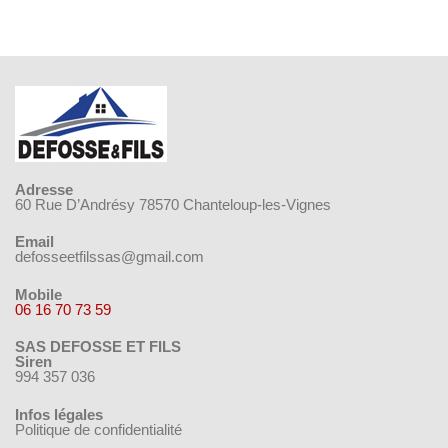
Adresse
60 Rue D’Andrésy 78570 Chanteloup-les-Vignes
Email
defosseetfilssas@gmail.com
Mobile
06 16 70 73 59
SAS DEFOSSE ET FILS
Siren
994 357 036
Infos légales
Politique de confidentialité