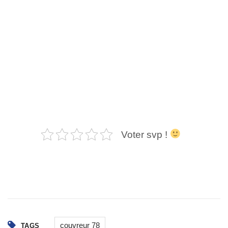
Voter svp !
couvreur 78
TAGS