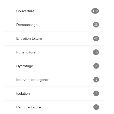
Couverture
119
Démoussage
36
Entretien toiture
42
Fuite toiture
16
Hydrofuge
8
Intervention urgence
1
Isolation
7
Peinture toiture
3