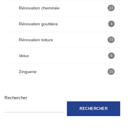
Rénovation cheminée
13
Rénovation gouttière
4
Rénovation toiture
73
Velux
6
Zinguerie
15
Rechercher
RECHERCHER