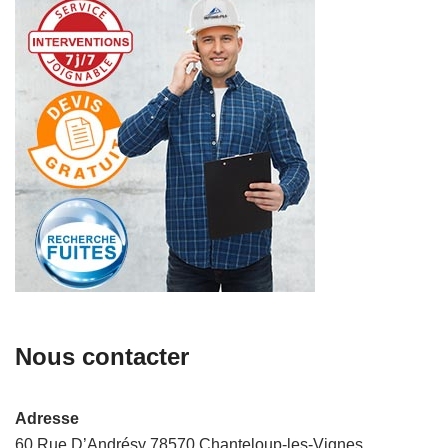
Nous contacter
Adresse
60 Rue D’Andrésy 78570 Chanteloup-les-Vignes