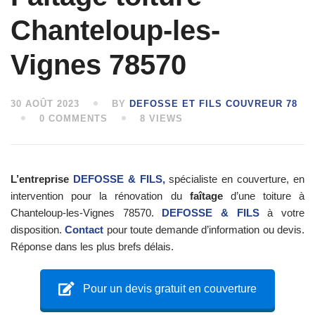
Chanteloup-les-
Vignes 78570
30 AOÛT 2023
BY
DEFOSSE ET FILS COUVREUR 78
0 COMMENTS
8 VIEWS
L’entreprise
DEFOSSE & FILS,
spécialiste en couverture, en
intervention pour la rénovation du
faîtage
d’une toiture à
Chanteloup-les-Vignes 78570.
DEFOSSE & FILS
à votre
disposition.
Contact
pour toute demande d’information ou devis.
Réponse dans les plus brefs délais.
Pour un devis gratuit en couverture