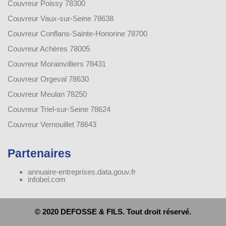
Couvreur Poissy 78300
Couvreur Vaux-sur-Seine 78638
Couvreur Conflans-Sainte-Honorine 78700
Couvreur Achères 78005
Couvreur Morainvilliers 78431
Couvreur Orgeval 78630
Couvreur Meulan 78250
Couvreur Triel-sur-Seine 78624
Couvreur Vernouillet 78643
Partenaires
annuaire-entreprises.data.gouv.fr
infobel.com
© 2020 DEFOSSE & FILS. Tout droit réservé.