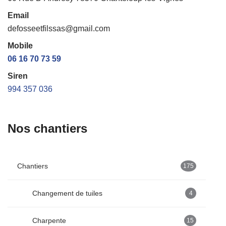
Email
defosseetfilssas@gmail.com
Mobile
06 16 70 73 59
Siren
994 357 036
Nos chantiers
Chantiers
175
Changement de tuiles
4
Charpente
15