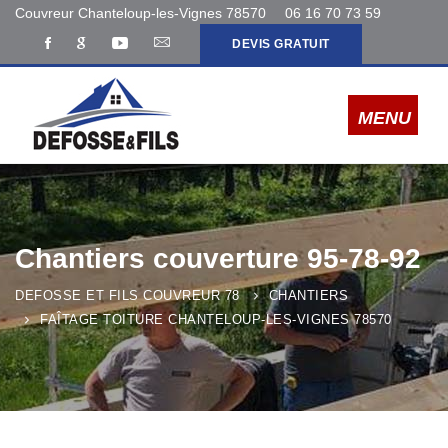
Couvreur Chanteloup-les-Vignes 78570
06 16 70 73 59
DEVIS GRATUIT
Chantiers couverture 95-78-92
DEFOSSE ET FILS COUVREUR 78
CHANTIERS
FAÎTAGE TOITURE CHANTELOUP-LES-VIGNES 78570