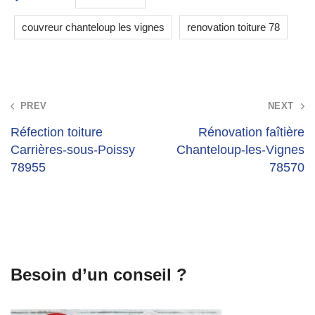
couvreur chanteloup les vignes
renovation toiture 78
Post
PREV
NEXT
navigation
Réfection toiture
Rénovation faîtière
Carrières-sous-Poissy
Chanteloup-les-Vignes
78955
78570
Besoin d’un conseil ?