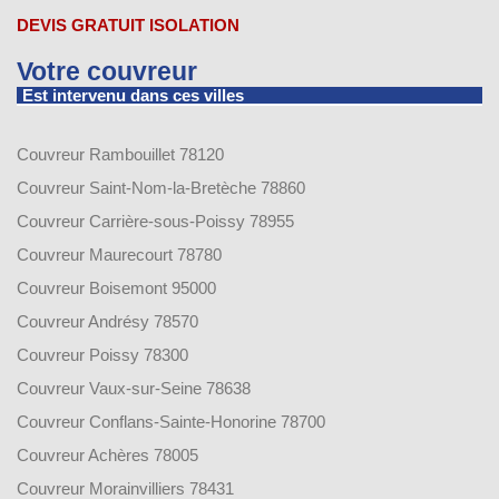
DEVIS GRATUIT ISOLATION
Votre couvreur
Est intervenu dans ces villes
Couvreur Rambouillet 78120
Couvreur Saint-Nom-la-Bretèche 78860
Couvreur Carrière-sous-Poissy 78955
Couvreur Maurecourt 78780
Couvreur Boisemont 95000
Couvreur Andrésy 78570
Couvreur Poissy 78300
Couvreur Vaux-sur-Seine 78638
Couvreur Conflans-Sainte-Honorine 78700
Couvreur Achères 78005
Couvreur Morainvilliers 78431