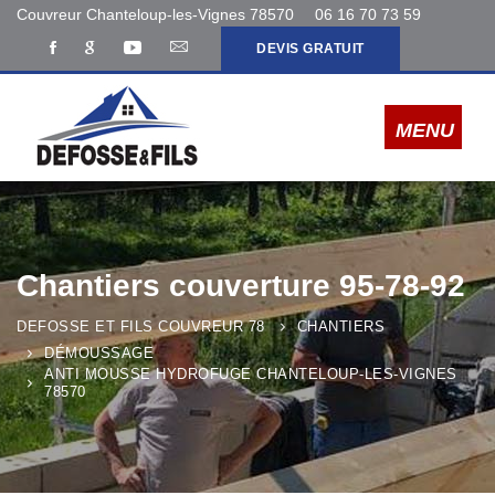
Couvreur Chanteloup-les-Vignes 78570
06 16 70 73 59
DEVIS GRATUIT
Chantiers couverture 95-78-92
DEFOSSE ET FILS COUVREUR 78
CHANTIERS
DÉMOUSSAGE
ANTI MOUSSE HYDROFUGE CHANTELOUP-LES-VIGNES
78570