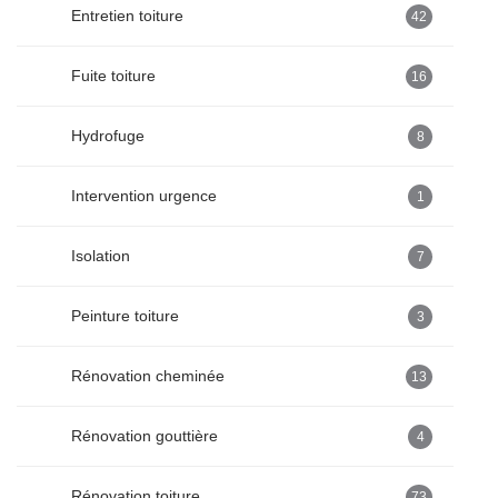
Entretien toiture
42
Fuite toiture
16
Hydrofuge
8
Intervention urgence
1
Isolation
7
Peinture toiture
3
Rénovation cheminée
13
Rénovation gouttière
4
Rénovation toiture
73