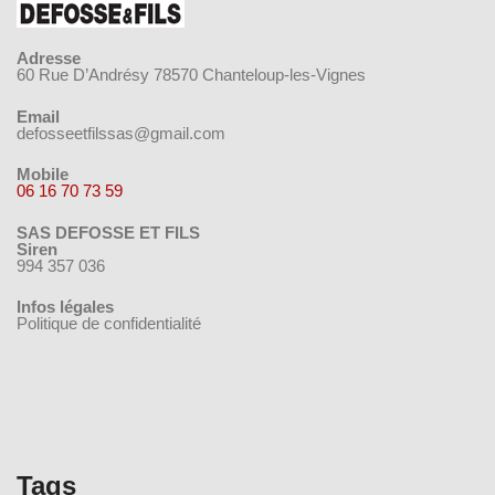
Adresse
60 Rue D’Andrésy 78570 Chanteloup-les-Vignes
Email
defosseetfilssas@gmail.com
Mobile
06 16 70 73 59
SAS DEFOSSE ET FILS
Siren
994 357 036
Infos légales
Politique de confidentialité
Tags