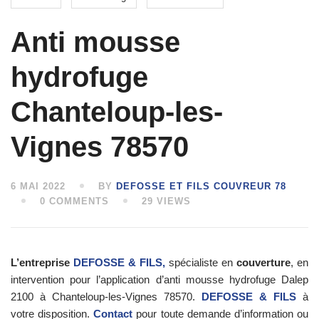
Anti mousse
hydrofuge
Chanteloup-les-
Vignes 78570
6 MAI 2022
BY
DEFOSSE ET FILS COUVREUR 78
0 COMMENTS
29 VIEWS
L’entreprise
DEFOSSE & FILS,
spécialiste en
couverture
, en
intervention pour l’application d’anti mousse hydrofuge Dalep
2100 à Chanteloup-les-Vignes 78570.
DEFOSSE & FILS
à
votre disposition.
Contact
pour toute demande d’information ou