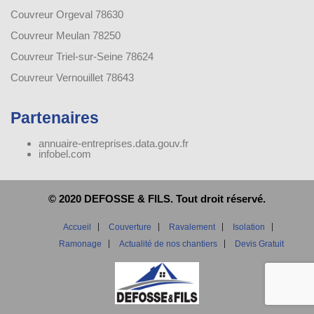
Couvreur Orgeval 78630
Couvreur Meulan 78250
Couvreur Triel-sur-Seine 78624
Couvreur Vernouillet 78643
Partenaires
annuaire-entreprises.data.gouv.fr
infobel.com
© 2020 DEFOSSE & FILS. Tout droit réservé.
Accueil
Couverture
Ravalement
Isolation
Ramonage
Actualité de nos chantiers
Devis Gratuit