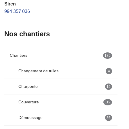
Siren
994 357 036
Nos chantiers
Chantiers
175
Changement de tuiles
4
Charpente
15
Couverture
119
Démoussage
36