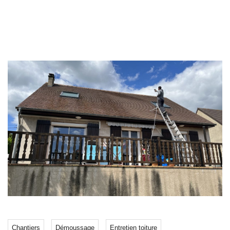
Chantiers
Démoussage
Entretien toiture